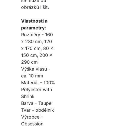
se může od
obrázků lišit.
Vlastnosti a
parametry:
Rozměry - 160
x 230 cm, 120
x 170 cm, 80 x
150 cm, 200 x
290 cm
Výška vlasu -
ca. 10 mm
Materiál - 100%
Polyester with
Shrink
Barva - Taupe
Tvar - obdélník
Výrobce -
Obsession