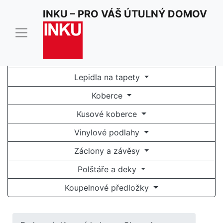
INKU – PRO VÁŠ ÚTULNÝ DOMOV
Tapety na zeď
Fototapety
Lepidla na tapety
Koberce
Kusové koberce
Vinylové podlahy
Záclony a závěsy
Polštáře a deky
Koupelnové předložky