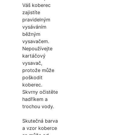
Váš koberec
zajistíte
pravidelným
vysáváním
běžným
vysavačem.
Nepoužívejte
kartáčový
vysavač,
protože může
poškodit
koberec.
Skvrny očistěte
hadříkem a
trochou vody.
Skutečná barva
a vzor koberce