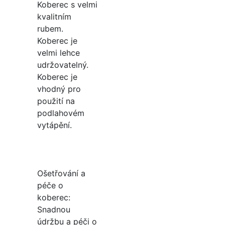
Koberec s velmi
kvalitním
rubem.
Koberec je
velmi lehce
udržovatelný.
Koberec je
vhodný pro
použití na
podlahovém
vytápění.
Ošetřování a
péče o
koberec:
Snadnou
údržbu a péči o