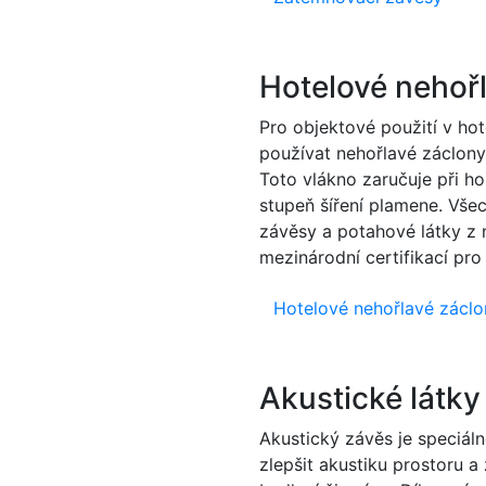
Hotelové nehoř
Pro objektové použití v hot
používat nehořlavé záclony
Toto vlákno zaručuje při ho
stupeň šíření plamene. Vše
závěsy a potahové látky z 
mezinárodní certifikací pro
Hotelové nehořlavé záclo
Akustické látky
Akustický závěs je speciáln
zlepšit akustiku prostoru 