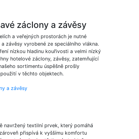
lavé záclony a závěsy
elích a veřejných prostorách je nutné
 a závěsy vyrobené ze speciálního vlákna.
ření nízkou hladinu kouřivosti a velmi nízký
chny hotelové záclony, závěsy, zatemňující
našeho sortimentu úspěšně prošly
 použití v těchto objektech.
ny a závěsy
ě navržený textilní prvek, který pomáhá
a zároveň přispívá k vyššímu komfortu