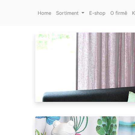
Záclony a závěs
Home
Sortiment
E-shop
O firmě
K