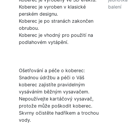
Koberec je vyroben v klasické
balení
perském designu.
Koberec je po stranách zakončen
obrubou.
Koberec je vhodný pro použití na
podlahovém vytápění.
Ošetřování a péče o koberec:
Snadnou údržbu a péči o Váš
koberec zajistíte pravidelným
vysáváním běžným vysavačem.
Nepoužívejte kartáčový vysavač,
protože může poškodit koberec.
Skvrny očistěte hadříkem a trochou
vody.