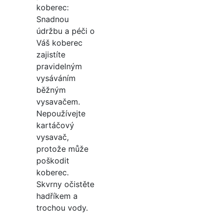
koberec:
Snadnou
údržbu a péči o
Váš koberec
zajistíte
pravidelným
vysáváním
běžným
vysavačem.
Nepoužívejte
kartáčový
vysavač,
protože může
poškodit
koberec.
Skvrny očistěte
hadříkem a
trochou vody.