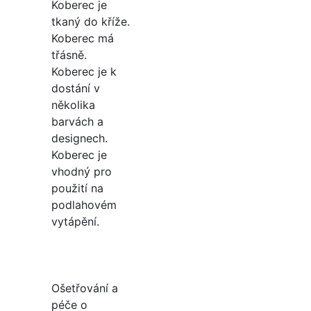
Koberec je
tkaný do kříže.
Koberec má
třásně.
Koberec je k
dostání v
několika
barvách a
designech.
Koberec je
vhodný pro
použití na
podlahovém
vytápění.
Ošetřování a
péče o