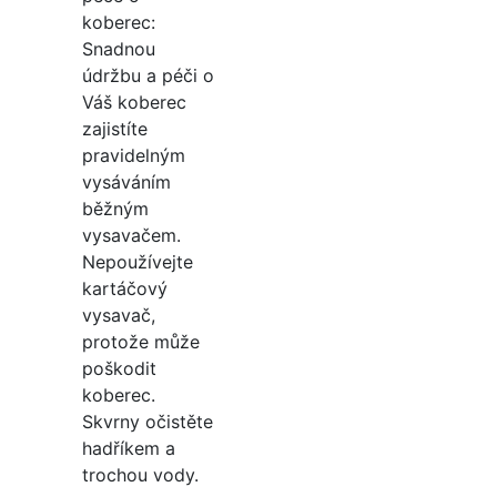
koberec:
Snadnou
údržbu a péči o
Váš koberec
zajistíte
pravidelným
vysáváním
běžným
vysavačem.
Nepoužívejte
kartáčový
vysavač,
protože může
poškodit
koberec.
Skvrny očistěte
hadříkem a
trochou vody.