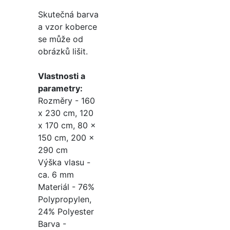
Skutečná barva
a vzor koberce
se může od
obrázků lišit.
Vlastnosti a
parametry:
Rozměry - 160
x 230 cm, 120
x 170 cm, 80 x
150 cm, 200 x
290 cm
Výška vlasu -
ca. 6 mm
Materiál - 76%
Polypropylen,
24% Polyester
Barva -