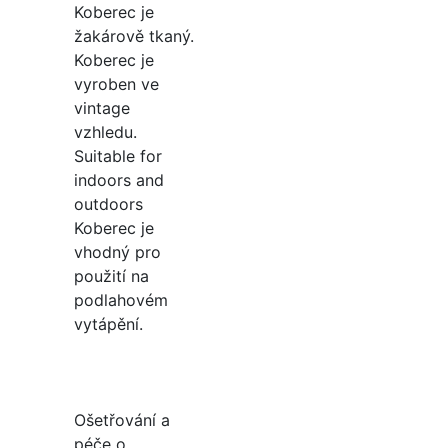
Koberec je
žakárově tkaný.
Koberec je
vyroben ve
vintage
vzhledu.
Suitable for
indoors and
outdoors
Koberec je
vhodný pro
použití na
podlahovém
vytápění.
Ošetřování a
péče o