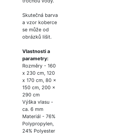
trochou vody.
Skutečná barva
a vzor koberce
se může od
obrázků lišit.
Vlastnosti a
parametry:
Rozměry - 160
x 230 cm, 120
x 170 cm, 80 x
150 cm, 200 x
290 cm
Výška vlasu -
ca. 6 mm
Materiál - 76%
Polypropylen,
24% Polyester