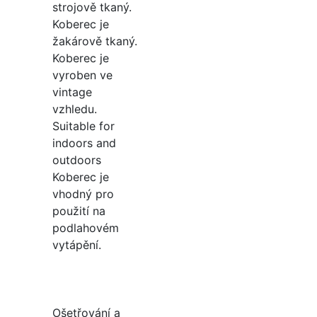
strojově tkaný.
Koberec je
žakárově tkaný.
Koberec je
vyroben ve
vintage
vzhledu.
Suitable for
indoors and
outdoors
Koberec je
vhodný pro
použití na
podlahovém
vytápění.
Ošetřování a