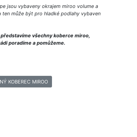
ipe jsou vybaveny okrajem miroo volume a
 ten může být pro hladké podlahy vybaven
ředstavíme všechny koberce miroo,
ádi poradíme a pomůžeme.
ANÝ KOBEREC MIROO