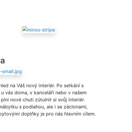
ra
led na Váš nový interiér. Po setkání s
ž u vás doma, v kanceláři nebo v našem
ni nové chuti zútulnit si svůj interiér.
 nábytku s podlahou, ale i se záclonami,
bytovými doplňky je pro nás hlavním cílem.