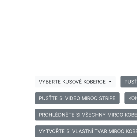
VYBERTE KUSOVÉ KOBERCE
PUSŤ
PUSŤTE SI VIDEO MIROO STRIPE
KO
PROHLÉDNĚTE SI VŠECHNY MIROO KOBE
VYTVOŘTE SI VLASTNÍ TVAR MIROO KO