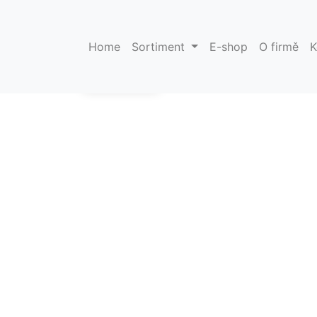
miroo stripe
Home
Sortiment
E-shop
O firmě
K