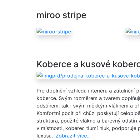
miroo stripe
Koberce a kusové kober
Pro doplnění vzhledu interiéru a zútulnění 
koberce. Svým rozměrem a tvarem doplňuj
odstínem, tak i svým měkkým vláknem a př
Komfortní pocit při chůzi poskytují celoplo
struktura, použité vlákno a barevný odstín
v místnosti, koberec tlumí hluk, podporuje p
luxusu.
Zobrazit více...