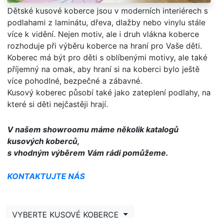
Dětské kusové koberce jsou v moderních interiérech s
podlahami z laminátu, dřeva, dlažby nebo vinylu stále
více k vidění. Nejen motiv, ale i druh vlákna koberce
rozhoduje při výběru koberce na hraní pro Vaše děti.
Koberec má být pro děti s oblíbenými motivy, ale také
příjemný na omak, aby hraní si na koberci bylo ještě
více pohodlné, bezpečné a zábavné.
Kusový koberec působí také jako zateplení podlahy, na
které si děti nejčastěji hrají.
V našem showroomu máme několik katalogů
kusových koberců,
s vhodným výběrem Vám rádi pomůžeme.
KONTAKTUJTE NÁS
VYBERTE KUSOVÉ KOBERCE