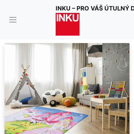
INKU – PRO VÁŠ ÚTULNÝ
Dětské kusové
koberce