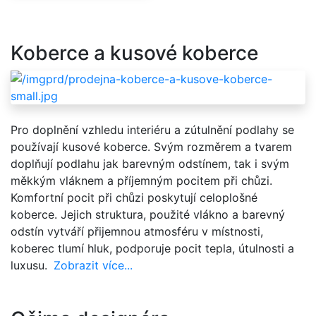
Koberce a kusové koberce
Pro doplnění vzhledu interiéru a zútulnění podlahy se
používají kusové koberce. Svým rozměrem a tvarem
doplňují podlahu jak barevným odstínem, tak i svým
měkkým vláknem a příjemným pocitem při chůzi.
Komfortní pocit při chůzi poskytují celoplošné
koberce. Jejich struktura, použité vlákno a barevný
odstín vytváří přijemnou atmosféru v místnosti,
koberec tlumí hluk, podporuje pocit tepla, útulnosti a
luxusu.
Zobrazit více...