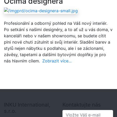
Očima designéra
Profesionální a odborný pohled na Váš nový interiér.
Po setkání s našimi designéry, a to ať už u vás doma, v
kanceláři nebo v našem showroomu, se budete cítit
plni nové chuti zútulnit si svůj interiér. Sladění barev a
stylů nejen nábytku s podlahou, ale i se záclonami,
závěsy, tapetami a dalšími bytovými doplňky je pro
nás hlavním cílem.
Zobrazit více...
INKU International,
Kontaktujte nás
s.r.o.