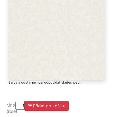
Barva a odstín nemusí odpovídat skutečnosti.
Množství
Přidat do košíku
(role)