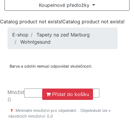
Koupelnové předložky
Catalog product not exists!Catalog product not exists!
E-shop
Tapety na zeď Marburg
Wohn!gesund
Barva a odstín nemusí odpovídat skutečnosti.
Množství
Přidat do košíku
()
Minimální množství pro objednání: . Objednávat lze v
násobcích množství: 0,0