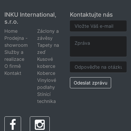
INKU International,
Kontaktujte nás
s.r.o.
Home
Záclony a
Prodejna -
závěsy
showroom
Tapety na
Služby a
zeď
realizace
Kusové
O firmě
koberce
Kontakt
Koberce
Vinylové
Odeslat zprávu
podlahy
Stínící
technika