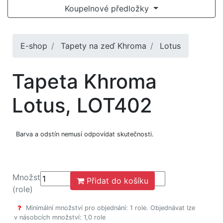
Koupelnové předložky
E-shop
Tapety na zeď Khroma
Lotus
Tapeta Khroma
Lotus, LOT402
Barva a odstín nemusí odpovídat skutečnosti.
Množství
Přidat do košíku
(role)
Minimální množství pro objednání: 1 role. Objednávat lze
v násobcích množství: 1,0 role