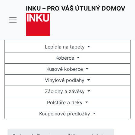
INKU – PRO VÁŠ ÚTULNÝ DOMOV
Tapety na zeď
Fototapety
Lepidla na tapety
Koberce
Kusové koberce
Vinylové podlahy
Záclony a závěsy
Polštáře a deky
Koupelnové předložky