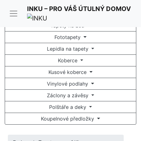
INKU – PRO VÁŠ ÚTULNÝ DOMOV
Tapety na zeď
Fototapety
Lepidla na tapety
Koberce
Kusové koberce
Vinylové podlahy
Záclony a závěsy
Polštáře a deky
Koupelnové předložky