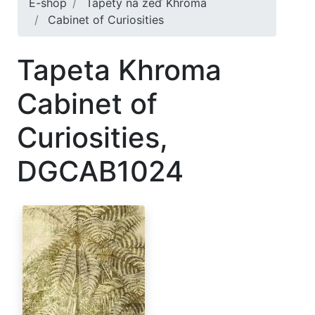
E-shop
Tapety na zeď Khroma
Cabinet of Curiosities
Tapeta Khroma
Cabinet of
Curiosities,
DGCAB1024