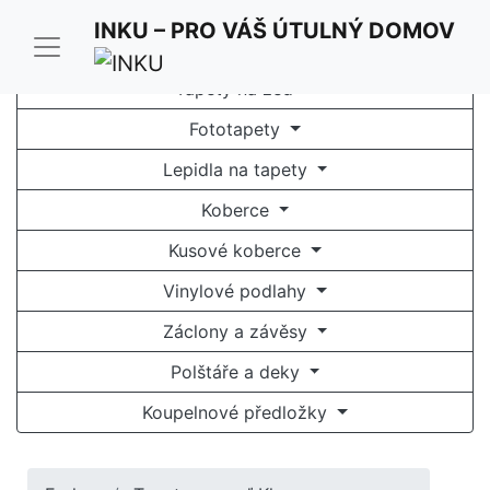
INKU – PRO VÁŠ ÚTULNÝ DOMOV
Tapety na zeď
Fototapety
Lepidla na tapety
Koberce
Kusové koberce
Vinylové podlahy
Záclony a závěsy
Polštáře a deky
Koupelnové předložky