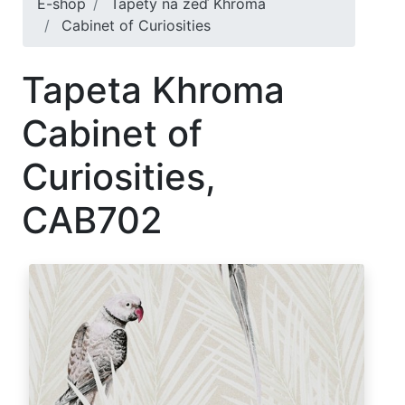
E-shop
Tapety na zeď Khroma
Cabinet of Curiosities
Tapeta Khroma
Cabinet of
Curiosities,
CAB702