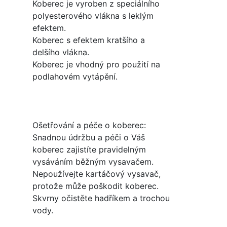
Koberec je vyroben z speciálního
polyesterového vlákna s leklým
efektem.
Koberec s efektem kratšího a
delšího vlákna.
Koberec je vhodný pro použití na
podlahovém vytápění.
Ošetřování a péče o koberec:
Snadnou údržbu a péči o Váš
koberec zajistíte pravidelným
vysáváním běžným vysavačem.
Nepoužívejte kartáčový vysavač,
protože může poškodit koberec.
Skvrny očistěte hadříkem a trochou
vody.