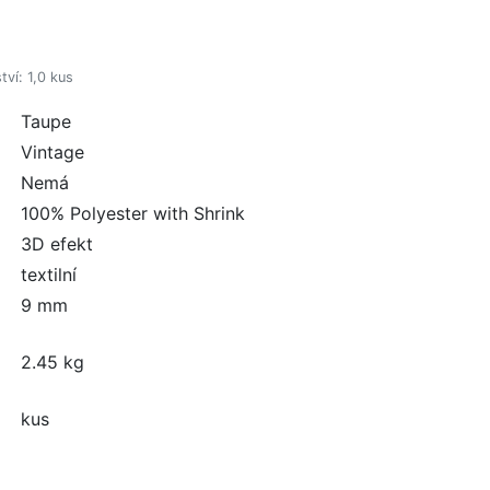
ví: 1,0 kus
Taupe
Vintage
Nemá
100% Polyester with Shrink
3D efekt
textilní
9 mm
2.45 kg
kus