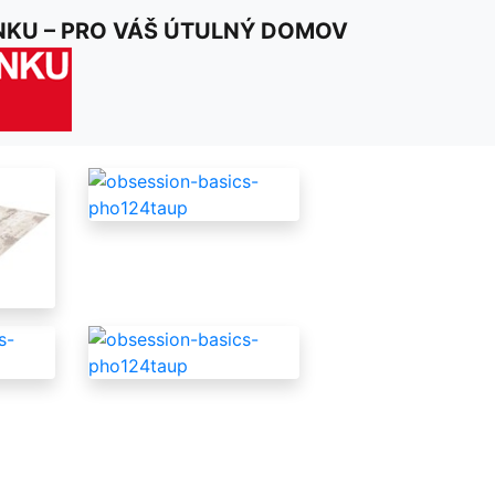
NKU – PRO VÁŠ ÚTULNÝ DOMOV
nix 124 Taupe