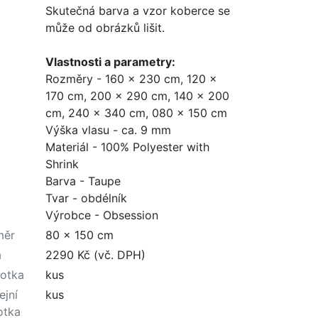
Skutečná barva a vzor koberce se
může od obrázků lišit.
Vlastnosti a parametry:
Rozměry - 160 x 230 cm, 120 x
170 cm, 200 x 290 cm, 140 x 200
cm, 240 x 340 cm, 080 x 150 cm
Výška vlasu - ca. 9 mm
Materiál - 100% Polyester with
Shrink
Barva - Taupe
Tvar - obdélník
Výrobce - Obsession
měr
80 x 150 cm
a
2290 Kč (vč. DPH)
otka
kus
ejní
kus
otka