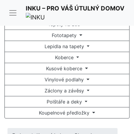
INKU – PRO VÁŠ ÚTULNÝ DOMOV
Tapety na zeď
Fototapety
Lepidla na tapety
Koberce
Kusové koberce
Vinylové podlahy
Záclony a závěsy
Polštáře a deky
Koupelnové předložky