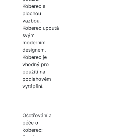
Koberec s
plochou
vazbou.
Koberec upoutá
svým
moderním
designem.
Koberec je
vhodný pro
použití na
podlahovém
vytápění.
Ošetřování a
péče o
koberec: