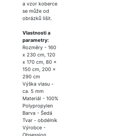
a vzor koberce
se může od
obrázků lišit.
Vlastnosti a
parametry:
Rozměry - 160
x 230 cm, 120
x 170 cm, 80 x
150 cm, 200 x
290 cm
Výška vlasu -
ca. 5 mm
Materiál - 100%
Polypropylen
Barva - Šedá
Tvar - obdélník
Výrobce -
Obsession