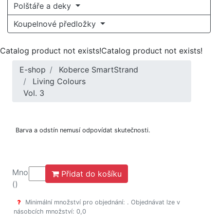
Polštáře a deky
Koupelnové předložky
Catalog product not exists!Catalog product not exists!
E-shop
Koberce SmartStrand
Living Colours
Vol. 3
Barva a odstín nemusí odpovídat skutečnosti.
Množství
Přidat do košíku
()
Minimální množství pro objednání: . Objednávat lze v
násobcích množství: 0,0