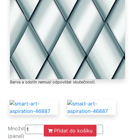
Barva a odstín nemusí odpovídat skutečnosti.
Množství
Přidat do košíku
(panel)