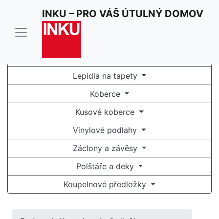
INKU – PRO VÁŠ ÚTULNÝ DOMOV
Tapety na zeď
Fototapety
Lepidla na tapety
Koberce
Kusové koberce
Vinylové podlahy
Záclony a závěsy
Polštáře a deky
Koupelnové předložky